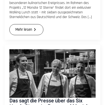
besonderen kulinarischen Ereignisses. Im Rahmen des
Projekts „12 Monate 12 Sterne“ findet dort ein exklusiver
Walking Lunch statt – mit sieben ausgezeichneten
Sterneköchen aus Deutschland und der Schweiz. Das […]
Mehr lesen
Das sagt die Presse über das Six