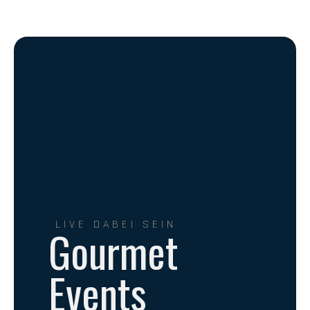
LIVE DABEI SEIN
Gourmet
Events