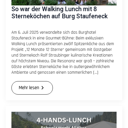
So war der Walking Lunch mit 8
Sterneköchen auf Burg Staufeneck
Am 6. Juli 2025 verwandelte sich das Burghotel
Staufeneck in eine Gourmet-Bühne: Beim exklusiven
Walking Lunch präsentierten zwölf Spitzenköche aus dem
Projekt „12 Monate 12 Sterne“ gemeinsam mit Gastgeber
und Sternekoch Rolf Straubinger kulinarische Kreationen
auf höchstem Niveau. Die Resonanz war groß – zahlreiche
Gäste erlebten Sterneküche live in außergewöhnlichem
Ambiente und genossen einen sommerlichen […]
Mehr lesen