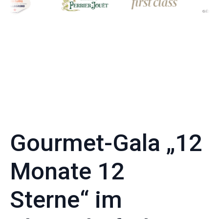
Gourmet-Gala „12
Monate 12
Sterne“ im