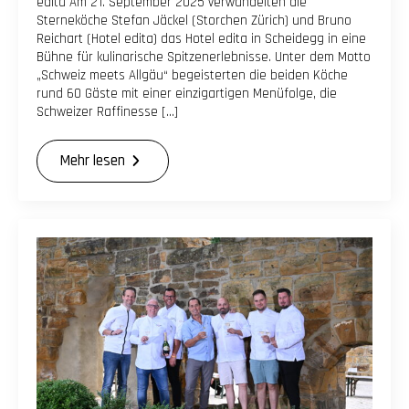
edita Am 21. September 2025 verwandelten die
Sterneköche Stefan Jäckel (Storchen Zürich) und Bruno
Reichart (Hotel edita) das Hotel edita in Scheidegg in eine
Bühne für kulinarische Spitzenerlebnisse. Unter dem Motto
„Schweiz meets Allgäu“ begeisterten die beiden Köche
rund 60 Gäste mit einer einzigartigen Menüfolge, die
Schweizer Raffinesse […]
Mehr lesen