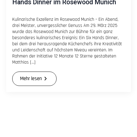
Hands Dinner im Rosewood Munich
Kulinarische Exzellenz im Rosewood Munich – Ein Abend,
drei Meister, unvergesslicher Genuss Am 29. März 2025
wurde das Rosewood Munich zur Bühne für ein ganz
besonderes kulinarisches Ereignis: Ein Six Hands Dinner,
bei dem drei herausragende Küchenchefs ihre Kreativität
und Leidenschaft auf höchstem Niveau vereinten. Im
Rahmen der Initiative 12 Monate 12 Sterne gestalteten
Matthias […]
Mehr lesen