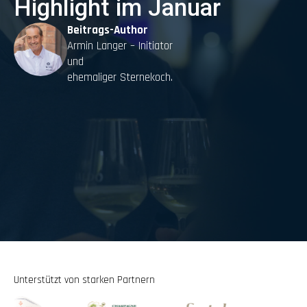
Highlight im Januar
Beitrags-Author
Armin Langer – Initiator
und
ehemaliger Sternekoch.
Unterstützt von starken Partnern