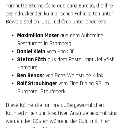
namhafte Sterneköche aus ganz Europa, die ihre
beeindruckenden kulinarischen Fähigkeiten unter
Beweis stellen. Dazu gehören unter anderem:
Maximilian Moser
aus dem Aubergine
Restaurant in Starnberg
Daniel Klein
vom Kook 36
Stefan Fäth
aus dem Restaurant Jellyfish
Hamburg
Ben Benasr
von Bens Weinstube Klink
Rolf Straubinger
vom Fine Dining RS im
Burghotel Staufeneck
Diese Köche, die für ihre außergewöhnlichen
Kochtechniken und kreativen Ansätze bekannt sind,
werden den Gästen während der Gala mit ihren