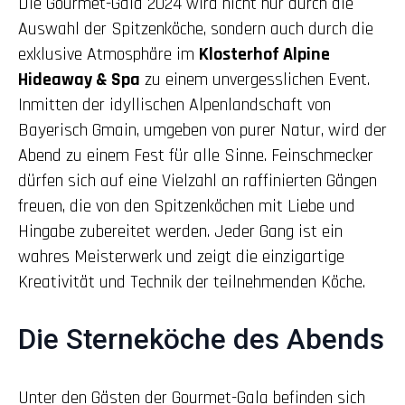
Die Gourmet-Gala 2024 wird nicht nur durch die
Auswahl der Spitzenköche, sondern auch durch die
exklusive Atmosphäre im
Klosterhof Alpine
Hideaway & Spa
zu einem unvergesslichen Event.
Inmitten der idyllischen Alpenlandschaft von
Bayerisch Gmain, umgeben von purer Natur, wird der
Abend zu einem Fest für alle Sinne. Feinschmecker
dürfen sich auf eine Vielzahl an raffinierten Gängen
freuen, die von den Spitzenköchen mit Liebe und
Hingabe zubereitet werden. Jeder Gang ist ein
wahres Meisterwerk und zeigt die einzigartige
Kreativität und Technik der teilnehmenden Köche.
Die Sterneköche des Abends
Unter den Gästen der Gourmet-Gala befinden sich