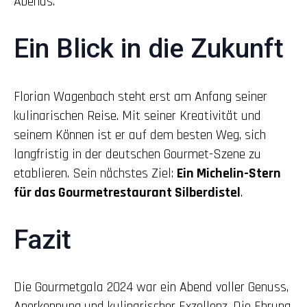
Abends.
Ein Blick in die Zukunft
Florian Wagenbach steht erst am Anfang seiner
kulinarischen Reise. Mit seiner Kreativität und
seinem Können ist er auf dem besten Weg, sich
langfristig in der deutschen Gourmet-Szene zu
etablieren. Sein nächstes Ziel:
Ein Michelin-Stern
für das Gourmetrestaurant Silberdistel
.
Fazit
Die Gourmetgala 2024 war ein Abend voller Genuss,
Anerkennung und kulinarischer Exzellenz. Die Ehrung