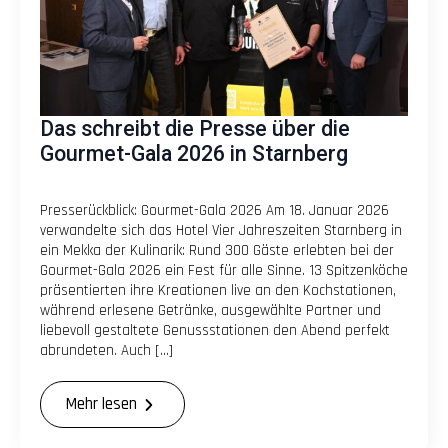
Das schreibt die Presse über die
Gourmet-Gala 2026 in Starnberg
Presserückblick: Gourmet-Gala 2026 Am 18. Januar 2026
verwandelte sich das Hotel Vier Jahreszeiten Starnberg in
ein Mekka der Kulinarik: Rund 300 Gäste erlebten bei der
Gourmet-Gala 2026 ein Fest für alle Sinne. 13 Spitzenköche
präsentierten ihre Kreationen live an den Kochstationen,
während erlesene Getränke, ausgewählte Partner und
liebevoll gestaltete Genussstationen den Abend perfekt
abrundeten. Auch […]
Mehr lesen