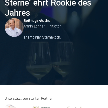
Sterne‘ ehrt Rookie des
Jahres
Beitrags-Author
Armin Langer – Initiator
und
ehemaliger Sternekoch.
Unterstützt von starken Partnern