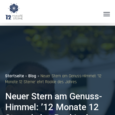
Startseite
»
Blog
»
Neuer Stern am Genuss-Himmel: ’12
Monate 12 Sterne‘ ehrt Rookie des Jahres
Neuer Stern am Genuss-
Himmel: ’12 Monate 12