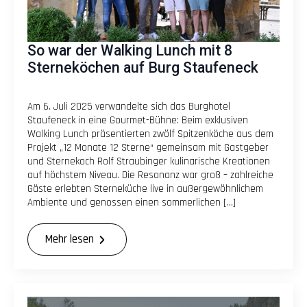
So war der Walking Lunch mit 8
Sterneköchen auf Burg Staufeneck
Am 6. Juli 2025 verwandelte sich das Burghotel
Staufeneck in eine Gourmet-Bühne: Beim exklusiven
Walking Lunch präsentierten zwölf Spitzenköche aus dem
Projekt „12 Monate 12 Sterne“ gemeinsam mit Gastgeber
und Sternekoch Rolf Straubinger kulinarische Kreationen
auf höchstem Niveau. Die Resonanz war groß – zahlreiche
Gäste erlebten Sterneküche live in außergewöhnlichem
Ambiente und genossen einen sommerlichen […]
Mehr lesen