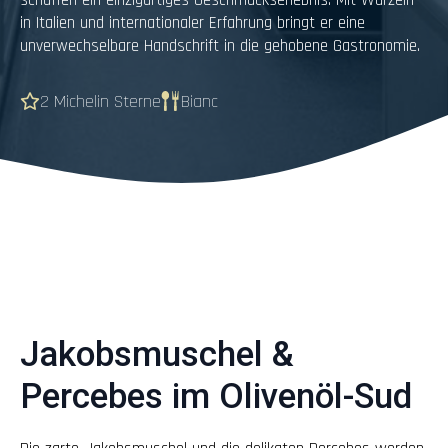
in Italien und internationaler Erfahrung bringt er eine
unverwechselbare Handschrift in die gehobene Gastronomie.
2 Michelin Sterne
Bianc
Jakobsmuschel &
Percebes im Olivenöl-Sud