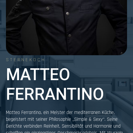
STERNEKOCH
MATTEO
FERRANTINO
Matteo Ferrantino, ein Meister der mediterranen Küche,
begeistert mit seiner Philosophie „Simple & Sexy“. Seine
Gerichte verbinden Reinheit, Sensibilität und Harmonie und
schaffen ein einzigartiges Geschmackserlebnis. Mit Wurzeln