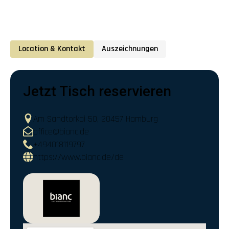
Location & Kontakt
Auszeichnungen
Jetzt Tisch reservieren
Am Sandtorkai 50, 20457 Hamburg
office@bianc.de
+494018119797
https://www.bianc.de/de