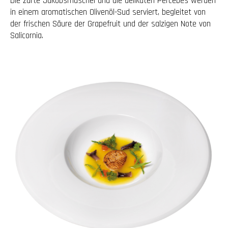
Die zarte Jakobsmuschel und die delikaten Percebes werden
in einem aromatischen Olivenöl-Sud serviert, begleitet von
der frischen Säure der Grapefruit und der salzigen Note von
Salicornia.