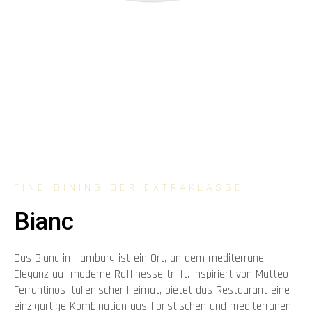
FINE-DINING DER EXTRAKLASSE
Bianc
Das Bianc in Hamburg ist ein Ort, an dem mediterrane
Eleganz auf moderne Raffinesse trifft. Inspiriert von Matteo
Ferrantinos italienischer Heimat, bietet das Restaurant eine
einzigartige Kombination aus floristischen und mediterranen