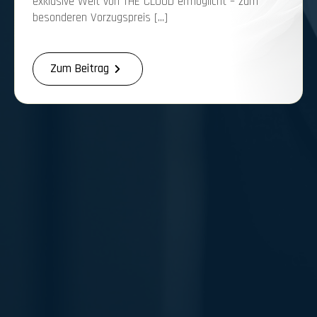
exklusive Welt von THE CLOUD ermöglicht – zum
besonderen Vorzugspreis […]
Zum Beitrag