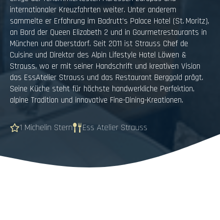
internationaler Kreuzfahrten weiter. Unter anderem
sammelte er Erfahrung im Badrutt’s Palace Hotel (St. Moritz),
an Bord der Queen Elizabeth 2 und in Gourmetrestaurants in
München und Oberstdorf. Seit 2011 ist Strauss Chef de
Cuisine und Direktor des Alpin Lifestyle Hotel Löwen &
Strauss, wo er mit seiner Handschrift und kreativen Vision
das EssAtelier Strauss und das Restaurant Berggold prägt.
Seine Küche steht für höchste handwerkliche Perfektion,
alpine Tradition und innovative Fine-Dining-Kreationen.
1 Michelin Stern
Ess Atelier Strauss