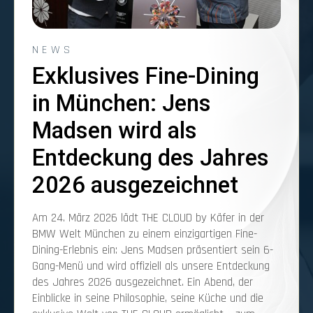
NEWS
Exklusives Fine-Dining
in München: Jens
Madsen wird als
Entdeckung des Jahres
2026 ausgezeichnet
Am 24. März 2026 lädt THE CLOUD by Käfer in der
BMW Welt München zu einem einzigartigen Fine-
Dining-Erlebnis ein: Jens Madsen präsentiert sein 6-
Gang-Menü und wird offiziell als unsere Entdeckung
des Jahres 2026 ausgezeichnet. Ein Abend, der
Einblicke in seine Philosophie, seine Küche und die