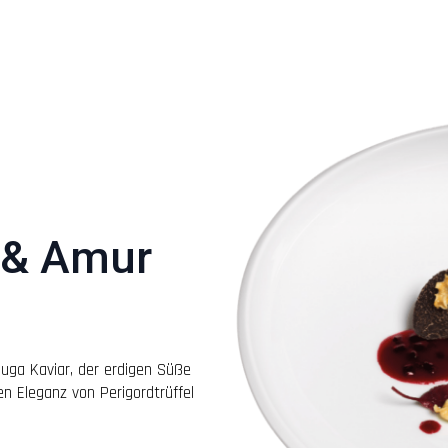
t & Amur
luga Kaviar, der erdigen Süße
en Eleganz von Perigordtrüffel