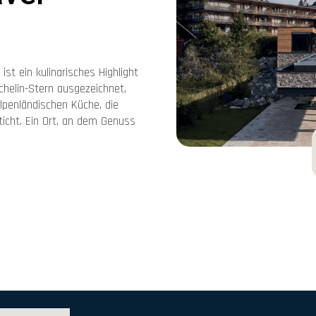
ist ein kulinarisches Highlight
chelin-Stern ausgezeichnet,
lpenländischen Küche, die
ticht. Ein Ort, an dem Genuss