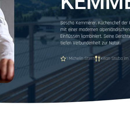
KEMM
Sascha Kemmerer, Küchenchef der Ki
mit einer modernen alpenländischen 
Einflüssen kombiniert. Seine Gericht
tiefen Verbundenheit zur Natur.
1 Michelin Stern
Kilian Stuba im