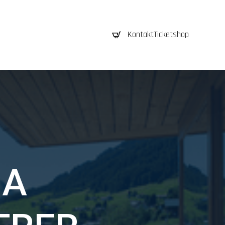
0
Kontakt
Ticketshop
HA