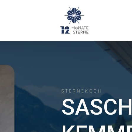
STERNEKOCH
SASC