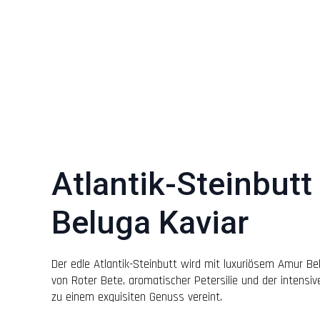
Atlantik-Steinbut
Beluga Kaviar
Der edle Atlantik-Steinbutt wird mit luxuriösem Amur Be
von Roter Bete, aromatischer Petersilie und der intensiv
zu einem exquisiten Genuss vereint.