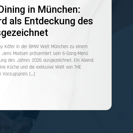
-Dining in München:
d als Entdeckung des
sgezeichnet
by Käfer in der BMW Welt München zu einem
ein: Jens Madsen präsentiert sein 6-Gang-Menü
ckung des Jahres 2026 ausgezeichnet. Ein Abend,
seine Küche und die exklusive Welt von THE
 Vorzugspreis […]