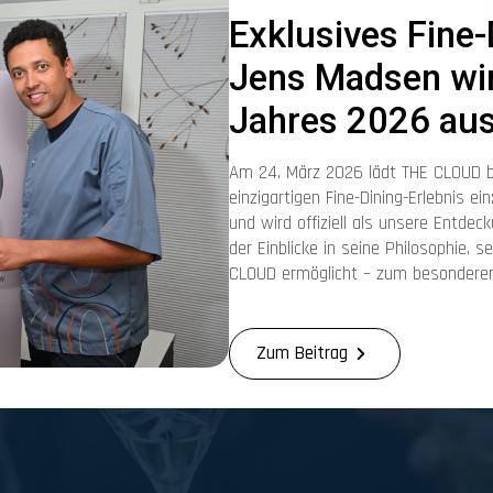
Exklusives Fine
Jens Madsen wir
Jahres 2026 au
Am 24. März 2026 lädt THE CLOUD 
einzigartigen Fine-Dining-Erlebnis 
und wird offiziell als unsere Entde
der Einblicke in seine Philosophie, 
CLOUD ermöglicht – zum besonderen
Zum Beitrag