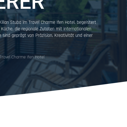
ERER
lian Stuba im Travel Charme Ifen Hotel, begeistert
Küche, die regionale Zutaten mit internationalen
e sind geprägt von Präzision, Kreativität und einer
 Travel Charme Ifen Hotel