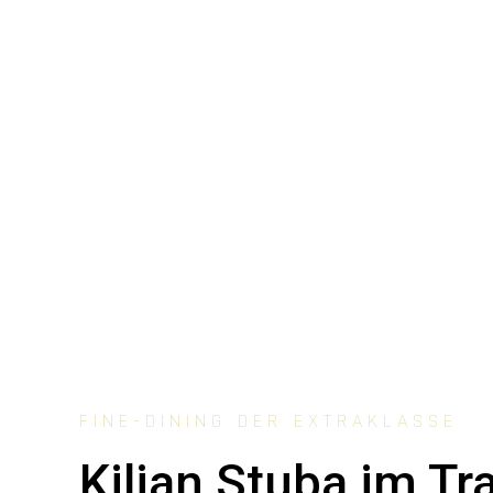
FINE-DINING DER EXTRAKLASSE
Kilian Stuba im Tr