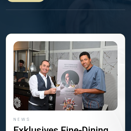
NEWS
Exklusives Fine-Dining