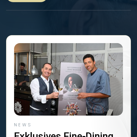
NEWS
Exklusives Fine-Dining