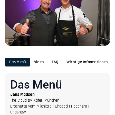
Das Menü
Video
FAQ
Wichtige Informationen
Das Menü
Jens Madsen
The Cloud by Käfer, München
Brochette vom Milchkalb | Chapati | Habanero |
Chashew