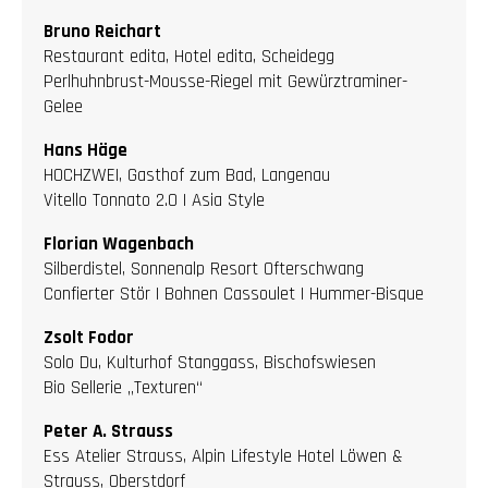
Bruno Reichart
Restaurant edita, Hotel edita, Scheidegg
Perlhuhnbrust-Mousse-Riegel mit Gewürztraminer-
Gelee
Hans Häge
HOCHZWEI, Gasthof zum Bad, Langenau
Vitello Tonnato 2.0 | Asia Style
Florian Wagenbach
Silberdistel, Sonnenalp Resort Ofterschwang
Confierter Stör | Bohnen Cassoulet | Hummer-Bisque
Zsolt Fodor
Solo Du, Kulturhof Stanggass, Bischofswiesen
Bio Sellerie „Texturen“
Peter A. Strauss
Ess Atelier Strauss, Alpin Lifestyle Hotel Löwen &
Strauss, Oberstdorf