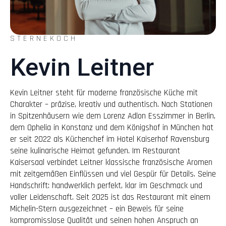
STERNEKOCH
Kevin Leitner
Kevin Leitner steht für moderne französische Küche mit
Charakter – präzise, kreativ und authentisch. Nach Stationen
in Spitzenhäusern wie dem Lorenz Adlon Esszimmer in Berlin,
dem Ophelia in Konstanz und dem Königshof in München hat
er seit 2022 als Küchenchef im Hotel Kaiserhof Ravensburg
seine kulinarische Heimat gefunden. Im Restaurant
Kaisersaal verbindet Leitner klassische französische Aromen
mit zeitgemäßen Einflüssen und viel Gespür für Details. Seine
Handschrift: handwerklich perfekt, klar im Geschmack und
voller Leidenschaft. Seit 2025 ist das Restaurant mit einem
Michelin-Stern ausgezeichnet – ein Beweis für seine
kompromisslose Qualität und seinen hohen Anspruch an