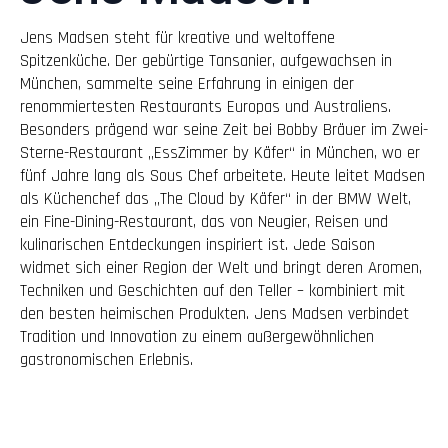
Jens Madsen steht für kreative und weltoffene
Spitzenküche. Der gebürtige Tansanier, aufgewachsen in
München, sammelte seine Erfahrung in einigen der
renommiertesten Restaurants Europas und Australiens.
Besonders prägend war seine Zeit bei Bobby Bräuer im Zwei-
Sterne-Restaurant „EssZimmer by Käfer“ in München, wo er
fünf Jahre lang als Sous Chef arbeitete. Heute leitet Madsen
als Küchenchef das „The Cloud by Käfer“ in der BMW Welt,
ein Fine-Dining-Restaurant, das von Neugier, Reisen und
kulinarischen Entdeckungen inspiriert ist. Jede Saison
widmet sich einer Region der Welt und bringt deren Aromen,
Techniken und Geschichten auf den Teller – kombiniert mit
den besten heimischen Produkten. Jens Madsen verbindet
Tradition und Innovation zu einem außergewöhnlichen
gastronomischen Erlebnis.