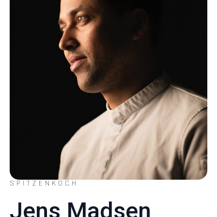
SPITZENKOCH
Jens Madsen