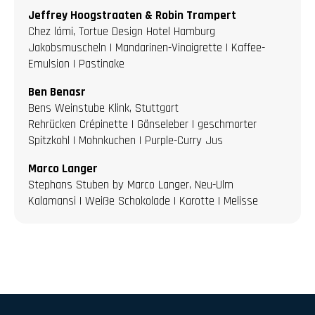
Jeffrey Hoogstraaten & Robin Trampert
Chez lámi, Tortue Design Hotel Hamburg
Jakobsmuscheln | Mandarinen-Vinaigrette | Kaffee-
Emulsion | Pastinake
Ben Benasr
Bens Weinstube Klink, Stuttgart
Rehrücken Crépinette | Gänseleber | geschmorter
Spitzkohl | Mohnkuchen | Purple-Curry Jus
Marco Langer
Stephans Stuben by Marco Langer, Neu-Ulm
Kalamansi | Weiße Schokolade | Karotte | Melisse