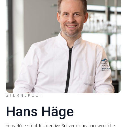
STERNEKOCH
Hans Häge
Hans Häge steht für kreative Spitzenküche, handwerkliche