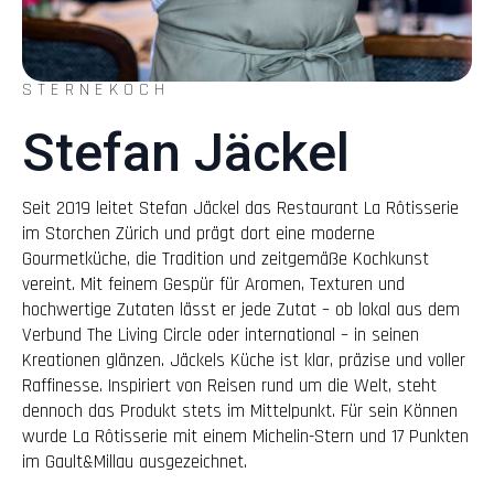
STERNEKOCH
Stefan Jäckel
Seit 2019 leitet Stefan Jäckel das Restaurant La Rôtisserie
im Storchen Zürich und prägt dort eine moderne
Gourmetküche, die Tradition und zeitgemäße Kochkunst
vereint. Mit feinem Gespür für Aromen, Texturen und
hochwertige Zutaten lässt er jede Zutat – ob lokal aus dem
Verbund The Living Circle oder international – in seinen
Kreationen glänzen. Jäckels Küche ist klar, präzise und voller
Raffinesse. Inspiriert von Reisen rund um die Welt, steht
dennoch das Produkt stets im Mittelpunkt. Für sein Können
wurde La Rôtisserie mit einem Michelin-Stern und 17 Punkten
im Gault&Millau ausgezeichnet.