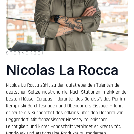
STERNEKOCH
Nicolas La Rocca
Nicolas La Rocca zählt zu den aufstrebenden Talenten der
deutschen Spitzengastronomie. Nach Stationen in einigen der
besten Häuser Europas – darunter das Bareiss*, das Pur im
Kempinski Berchtesgaden und Obendorfers Eisvogel – führt
er heute als Küchenchef das edl.eins über den Dächern von
Deggendorf. Mit französischer Finesse, italienischer
Leichtigkeit und klarer Handschrift verbindet er Kreativität,
Handwerk und erstklassige Produkte zu modernen