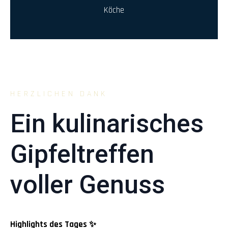
Köche
HERZLICHEN DANK
Ein kulinarisches
Gipfeltreffen
voller Genuss
Highlights des Tages ✨