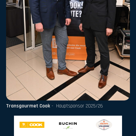
Transgourmet Cook
- Hauptsponsor 2025/26