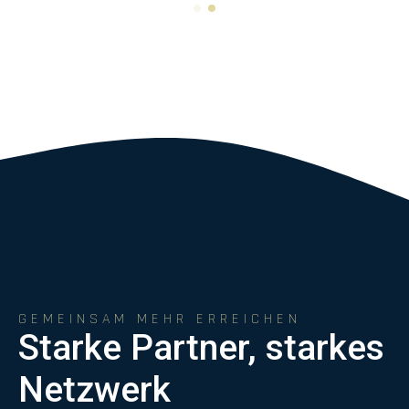
GEMEINSAM MEHR ERREICHEN
Starke Partner, starkes
Netzwerk