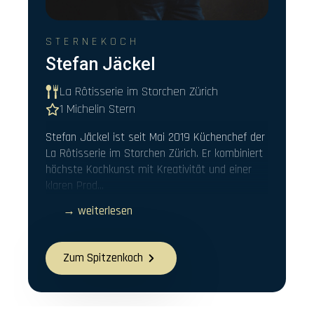
STERNEKOCH
Stefan Jäckel
La Rôtisserie im Storchen Zürich
1 Michelin Stern
Stefan Jäckel ist seit Mai 2019 Küchenchef der
La Rôtisserie im Storchen Zürich. Er kombiniert
höchste Kochkunst mit Kreativität und einer
klaren Prod...
→ weiterlesen
Zum Spitzenkoch