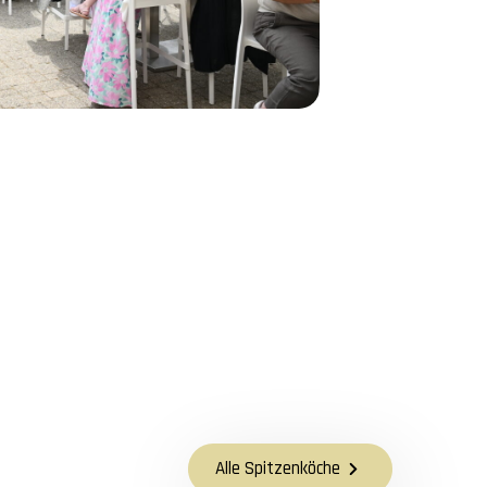
Alle Spitzenköche