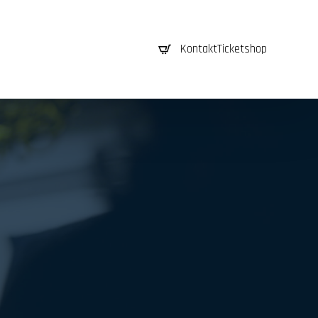
0
Kontakt
Ticketshop