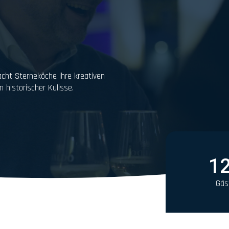
cht Sterneköche ihre kreativen
 historischer Kulisse.
1
Gäs