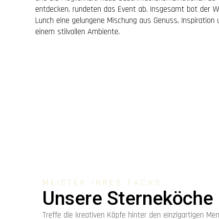
entdecken, rundeten das Event ab. Insgesamt bot der W
Lunch eine gelungene Mischung aus Genuss, Inspiration 
einem stilvollen Ambiente.
MEISTER IHRES FACHS
Unsere Sterneköche
Treffe die kreativen Köpfe hinter den einzigartigen Men