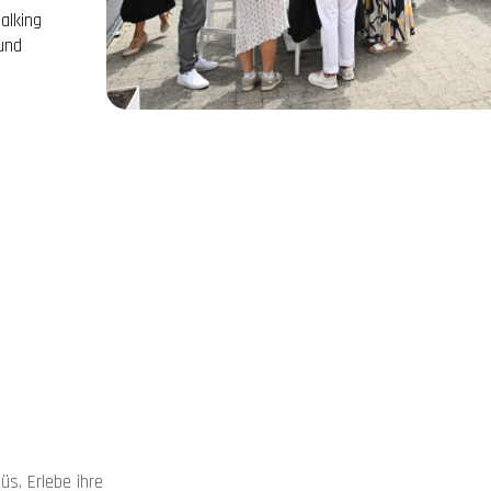
alking
und
üs. Erlebe ihre