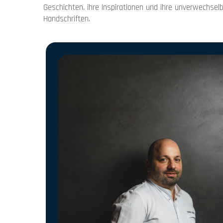
Geschichten, ihre Inspirationen und ihre unverwechselb
Handschriften.