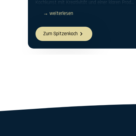
Kochkunst mit Kreativität und einer klaren Prod...
→ weiterlesen
Zum Spitzenkoch