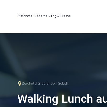
12 Monate 12 Sterne
Blog & Presse
Burghotel Staufeneck | Salach
Walking Lunch a