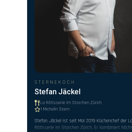
 und
STERNEKOCH
Stefan Jäckel
La Rôtisserie im Storchen Zürich
1 Michelin Stern
Stefan Jäckel ist seit Mai 2019 Küchenchef der L
Rôtisserie im Storchen Zürich. Er kombiniert höch